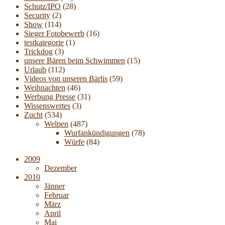
Schutz/IPO
(28)
Security
(2)
Show
(114)
Sieger Fotobewerb
(16)
testkategorie
(1)
Trickdog
(3)
unsere Bären beim Schwimmen
(15)
Urlaub
(112)
Videos von unseren Bärlis
(59)
Weihnachten
(46)
Werbung Presse
(31)
Wissenswertes
(3)
Zucht
(534)
Welpen
(487)
Wurfankündigungen
(78)
Würfe
(84)
2009
Dezember
2010
Jänner
Februar
März
April
Mai