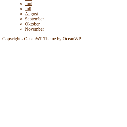
Juni
Juli
August
September
Oktober
November
Copyright - OceanWP Theme by OceanWP