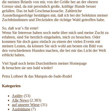
die meisten Briards von mir, von der Größe her an der oberen
Grenze sind, da mir persönlich große, kräftige Hunde besser
gefallen. Das ist halt Geschmackssache. Zahlreiche
Ausstellungserfolge bestätigen mir, daß ich bei der Selektion meiner
Zuchthündinnen und Deckrüden die richtige Wahl getroffen habe.
So, daß war´s für erste!
Wenn Sie Interesse haben noch mehr über mich und meine Zucht zu
erfahren, sind Sie herzlich eingeladen, mich zu besuchen. Oder
kommen Sie doch ganz einfach zu einem der vielen Events mit
meinen Leuten, da können Sie sich wohl am besten ein Bild von
den verschiedenen Hunden machen, die bei mir das Licht der Welt
erblickt haben.
Viel Spaß noch beim Durchstöbern meiner Homepage
& besuchen sie uns bald wieder!
Petra Loibner & das Marquis-de-Sade-Rudel
Kategorien
Agility
(53)
Alle News
(2.383)
auf unserer Wiese
(31)
Ausbildung
(7)