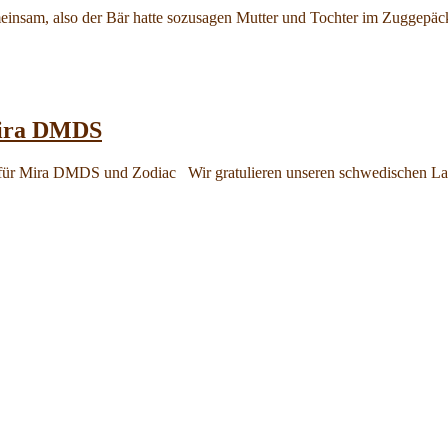
emeinsam, also der Bär hatte sozusagen Mutter und Tochter im Zugge
Mira DMDS
r für Mira DMDS und Zodiac Wir gratulieren unseren schwedischen Lau