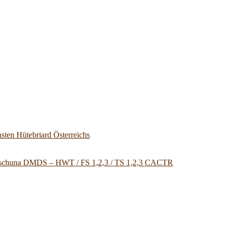
sten Hütebriard Österreichs
u Tschuna DMDS – HWT / FS 1,2,3 / TS 1,2,3 CACTR