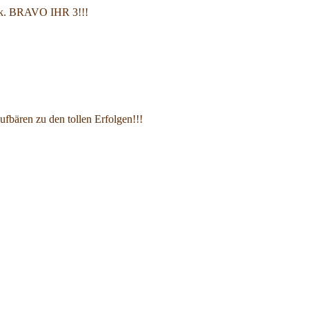
päck. BRAVO IHR 3!!!
fbären zu den tollen Erfolgen!!!