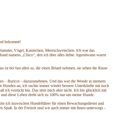
Hund bekommt!
n. Hamster, Vögel, Kaninchen, Meerschweinchen. Ich war das
 Hund namens „Chico“, den ich über alles liebte. Irgendwann waren
ist bei fast allen so, die einen Briard nehmen, sie sehen die Rasse
 Rüden – Buricot – dazuzunehmen. Und das war die Wende in meinem
n Hunden an, ich suchte immer wieder bessere Unterkünfte mit noch
ch verrückt bin. Das stört mich aber nicht. Ich bin glücklich mit
abe und diese Leben dreht sich zu 100% nur um meine Hunde.
ich bin ich inzwischen Hundeführer für einen Bewachungsdienst und
n Spaß. In der Freizeit sind wir auch immer mit ihnen unterwegs –