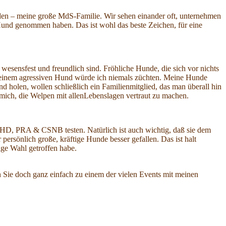
nden – meine große MdS-Familie. Wir sehen einander oft, unternehmen
 Hund genommen haben. Das ist wohl das beste Zeichen, für eine
wesensfest und freundlich sind. Fröhliche Hunde, die sich vor nichts
 einem agressiven Hund würde ich niemals züchten. Meine Hunde
holen, wollen schließlich ein Familienmitglied, das man überall hin
mich, die Welpen mit allenLebenslagen vertraut zu machen.
f HD, PRA & CSNB testen. Natürlich ist auch wichtig, daß sie dem
ersönlich große, kräftige Hunde besser gefallen. Das ist halt
ige Wahl getroffen habe.
 Sie doch ganz einfach zu einem der vielen Events mit meinen