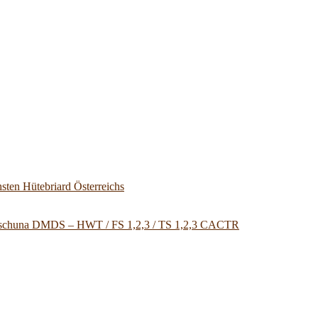
sten Hütebriard Österreichs
u Tschuna DMDS – HWT / FS 1,2,3 / TS 1,2,3 CACTR