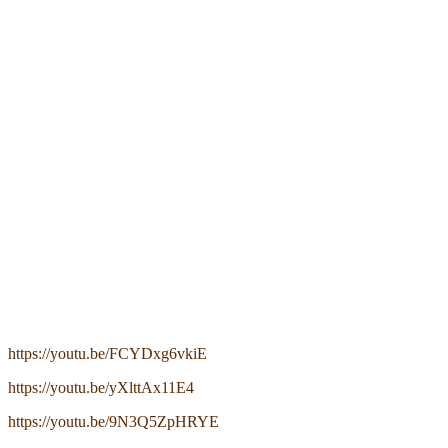
https://youtu.be/FCYDxg6vkiE
https://youtu.be/yXlttAx11E4
https://youtu.be/9N3Q5ZpHRYE