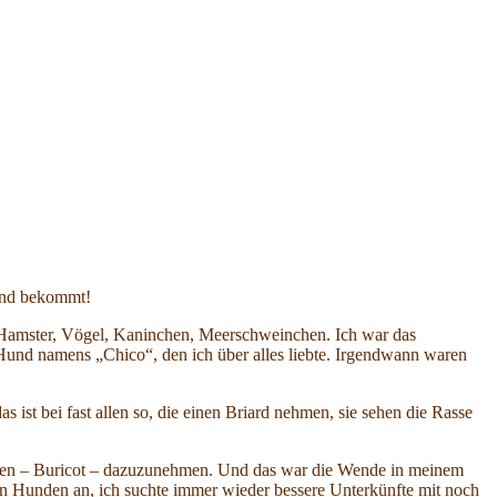
Hund bekommt!
n. Hamster, Vögel, Kaninchen, Meerschweinchen. Ich war das
 Hund namens „Chico“, den ich über alles liebte. Irgendwann waren
ist bei fast allen so, die einen Briard nehmen, sie sehen die Rasse
 Rüden – Buricot – dazuzunehmen. Und das war die Wende in meinem
n Hunden an, ich suchte immer wieder bessere Unterkünfte mit noch