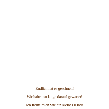
Endlich hat es geschneit!
Wir haben so lange darauf gewartet!
Ich freute mich wie ein kleines Kind!