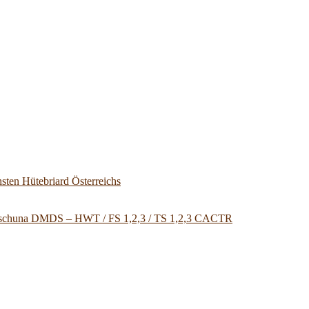
sten Hütebriard Österreichs
u Tschuna DMDS – HWT / FS 1,2,3 / TS 1,2,3 CACTR