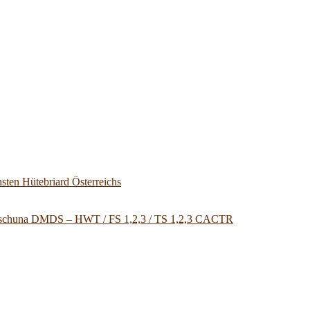
sten Hütebriard Österreichs
u Tschuna DMDS – HWT / FS 1,2,3 / TS 1,2,3 CACTR