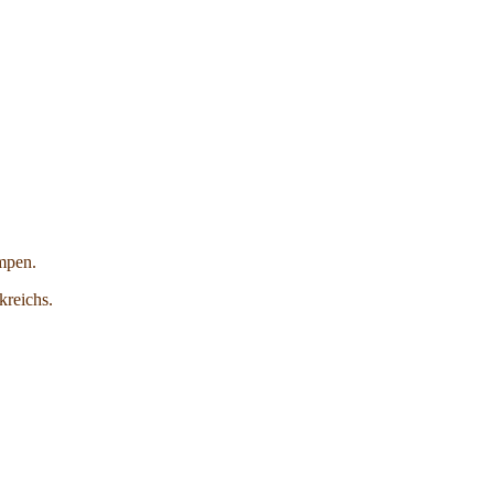
mpen.
kreichs.