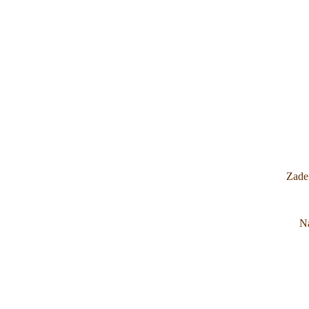
Zade
Na