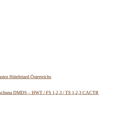
sten Hütebriard Österreichs
u Tschuna DMDS – HWT / FS 1,2,3 / TS 1,2,3 CACTR