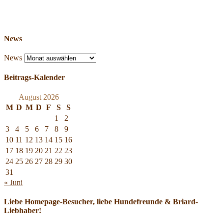
News
News
Beitrags-Kalender
August 2026
M
D
M
D
F
S
S
1
2
3
4
5
6
7
8
9
10
11
12
13
14
15
16
17
18
19
20
21
22
23
24
25
26
27
28
29
30
31
« Juni
Liebe Homepage-Besucher, liebe Hundefreunde & Briard-
Liebhaber!