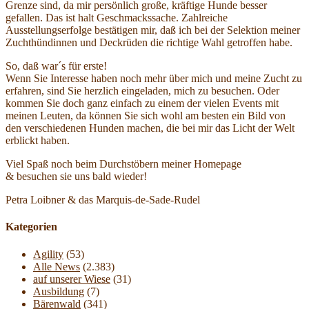
Grenze sind, da mir persönlich große, kräftige Hunde besser
gefallen. Das ist halt Geschmackssache. Zahlreiche
Ausstellungserfolge bestätigen mir, daß ich bei der Selektion meiner
Zuchthündinnen und Deckrüden die richtige Wahl getroffen habe.
So, daß war´s für erste!
Wenn Sie Interesse haben noch mehr über mich und meine Zucht zu
erfahren, sind Sie herzlich eingeladen, mich zu besuchen. Oder
kommen Sie doch ganz einfach zu einem der vielen Events mit
meinen Leuten, da können Sie sich wohl am besten ein Bild von
den verschiedenen Hunden machen, die bei mir das Licht der Welt
erblickt haben.
Viel Spaß noch beim Durchstöbern meiner Homepage
& besuchen sie uns bald wieder!
Petra Loibner & das Marquis-de-Sade-Rudel
Kategorien
Agility
(53)
Alle News
(2.383)
auf unserer Wiese
(31)
Ausbildung
(7)
Bärenwald
(341)