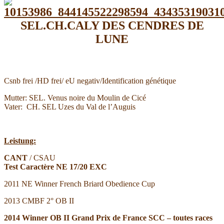
SEL.CH.CALY DES CENDRES DE
LUNE
Csnb frei /HD frei/ eU negativ/Identification génétique
Mutter: SEL. Venus
noire du Moulin de Cicé
Vater: CH. SEL Uzes
du Val de l’Auguis
Leistung:
CANT
/ CSAU
Test Caractère NE 17/20 EXC
2011 NE Winner French Briard Obedience Cup
2013 CMBF 2° OB II
2014 Winner OB II Grand Prix de France SCC – toutes races