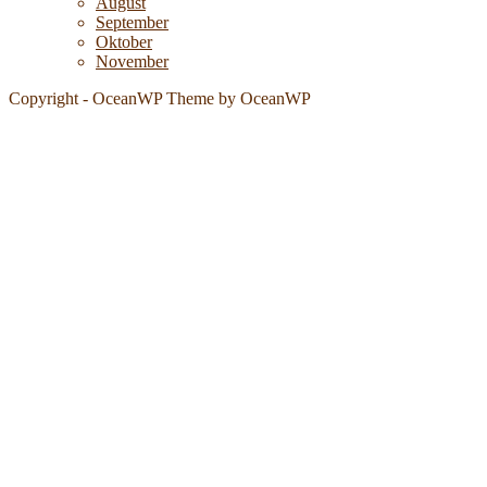
August
September
Oktober
November
Copyright - OceanWP Theme by OceanWP