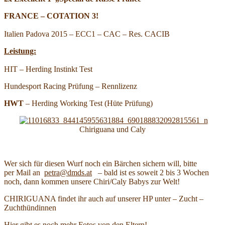
FRANCE – COTATION 3!
Italien Padova 2015 – ECC1 – CAC – Res. CACIB
Leistung:
HIT – Herding Instinkt Test
Hundesport Racing Prüfung – Rennlizenz
HWT
– Herding Working Test (Hüte Prüfung)
Chiriguana und Caly
Wer sich für diesen Wurf noch ein Bärchen sichern will, bitte
per Mail an
petra@dmds.at
– bald ist es soweit 2 bis 3 Wochen
noch, dann kommen unsere Chiri/Caly Babys zur Welt!
CHIRIGUANA findet ihr auch auf unserer HP unter – Zucht –
Zuchthündinnen
Hier gibt es noch mehr Fotos von den Eltern!