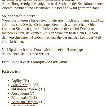
Ausstellungserfolge bestätigen mir, daß ich bei der Selektion meiner
Zuchthündinnen und Deckrüden die richtige Wahl getroffen habe.
So, daß war´s für erste!
Wenn Sie Interesse haben noch mehr über mich und meine Zucht zu
erfahren, sind Sie herzlich eingeladen, mich zu besuchen. Oder
kommen Sie doch ganz einfach zu einem der vielen Events mit
meinen Leuten, da können Sie sich wohl am besten ein Bild von
den verschiedenen Hunden machen, die bei mir das Licht der Welt
erblickt haben.
Viel Spaß noch beim Durchstöbern meiner Homepage
& besuchen sie uns bald wieder!
Petra Loibner & das Marquis-de-Sade-Rudel
Kategorien
Agility
(53)
Alle News
(2.383)
auf unserer Wiese
(31)
Ausbildung
(7)
Bärenwald
(341)
Bärlis im Tierpark
(11)